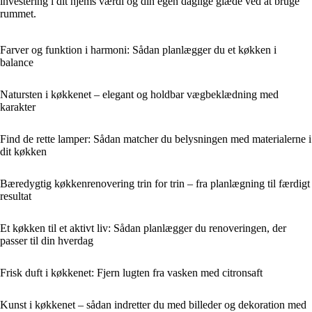
investering i dit hjems værdi og din egen daglige glæde ved at bruge
rummet.
Farver og funktion i harmoni: Sådan planlægger du et køkken i
balance
Natursten i køkkenet – elegant og holdbar vægbeklædning med
karakter
Find de rette lamper: Sådan matcher du belysningen med materialerne i
dit køkken
Bæredygtig køkkenrenovering trin for trin – fra planlægning til færdigt
resultat
Et køkken til et aktivt liv: Sådan planlægger du renoveringen, der
passer til din hverdag
Frisk duft i køkkenet: Fjern lugten fra vasken med citronsaft
Kunst i køkkenet – sådan indretter du med billeder og dekoration med