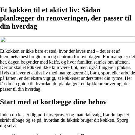
Et køkken til et aktivt liv: Sådan
planlægger du renoveringen, der passer til
din hverdag
Et køkken er ikke bare et sted, hvor der laves mad – det er et af
hjemmets mest brugte rum og centrum for hverdagen. For mange er det
her, dagen begynder med kaffe, og hvor familien samles om aftenen.
Derfor skal et køkken ikke kun være flot, men også fungere i praksis.
Hvis du lever et aktivt liv med mange gøremål, børn, sport eller arbejde
på farten, er det ekstra vigtigt, at køkkenet understøtter din rytme. Her
får du en guide til, hvordan du planlægger en køkkenrenovering, der
passer til din hverdag.
Start med at kortlægge dine behov
Inden du kaster dig ud i farveprøver og materialevalg, bør du tage et
skridt tilbage og se på, hvordan du faktisk bruger dit køkken. Spørg
dig selv: