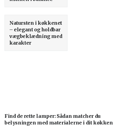
Natursten i køkkenet
– elegant og holdbar
vægbeklædning med
karakter
Find de rette lamper: Sådan matcher du
belysningen med materialerne i dit køkken