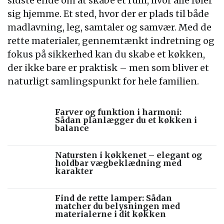
sidste ende om at skabe et rum, hvor alle føler
sig hjemme. Et sted, hvor der er plads til både
madlavning, leg, samtaler og samvær. Med de
rette materialer, gennemtænkt indretning og
fokus på sikkerhed kan du skabe et køkken,
der ikke bare er praktisk – men som bliver et
naturligt samlingspunkt for hele familien.
Farver og funktion i harmoni:
Sådan planlægger du et køkken i
balance
Natursten i køkkenet – elegant og
holdbar vægbeklædning med
karakter
Find de rette lamper: Sådan
matcher du belysningen med
materialerne i dit køkken