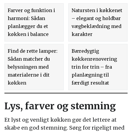
Farver og funktion i
Natursten i køkkenet
harmoni: Sådan
– elegant og holdbar
planlægger du et
vægbeklædning med
køkken i balance
karakter
Find de rette lamper:
Bæredygtig
Sådan matcher du
køkkenrenovering
belysningen med
trin for trin – fra
materialerne i dit
planlægning til
køkken
færdigt resultat
Lys, farver og stemning
Et lyst og venligt køkken gør det lettere at
skabe en god stemning. Sørg for rigeligt med