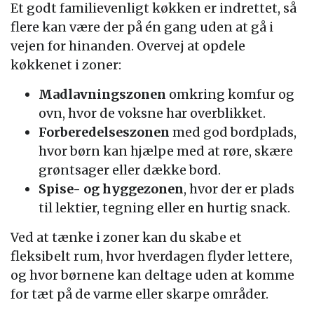
Et godt familievenligt køkken er indrettet, så
flere kan være der på én gang uden at gå i
vejen for hinanden. Overvej at opdele
køkkenet i zoner:
Madlavningszonen
omkring komfur og
ovn, hvor de voksne har overblikket.
Forberedelseszonen
med god bordplads,
hvor børn kan hjælpe med at røre, skære
grøntsager eller dække bord.
Spise- og hyggezonen
, hvor der er plads
til lektier, tegning eller en hurtig snack.
Ved at tænke i zoner kan du skabe et
fleksibelt rum, hvor hverdagen flyder lettere,
og hvor børnene kan deltage uden at komme
for tæt på de varme eller skarpe områder.