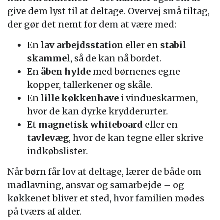
give dem lyst til at deltage. Overvej små tiltag,
der gør det nemt for dem at være med:
En
lav arbejdsstation
eller en
stabil
skammel
, så de kan nå bordet.
En
åben hylde
med børnenes egne
kopper, tallerkener og skåle.
En
lille køkkenhave
i vindueskarmen,
hvor de kan dyrke krydderurter.
Et
magnetisk whiteboard
eller en
tavlevæg
, hvor de kan tegne eller skrive
indkøbslister.
Når børn får lov at deltage, lærer de både om
madlavning, ansvar og samarbejde – og
køkkenet bliver et sted, hvor familien mødes
på tværs af alder.