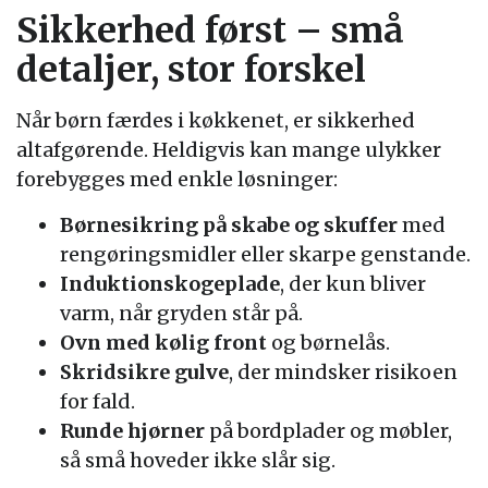
Sikkerhed først – små
detaljer, stor forskel
Når børn færdes i køkkenet, er sikkerhed
altafgørende. Heldigvis kan mange ulykker
forebygges med enkle løsninger:
Børnesikring på skabe og skuffer
med
rengøringsmidler eller skarpe genstande.
Induktionskogeplade
, der kun bliver
varm, når gryden står på.
Ovn med kølig front
og børnelås.
Skridsikre gulve
, der mindsker risikoen
for fald.
Runde hjørner
på bordplader og møbler,
så små hoveder ikke slår sig.