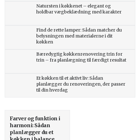
Natursten i køkkenet – elegant og
holdbar vægbeklædning med karakter
Find de rette lamper: Sådan matcher du
belysningen med materialerne i dit
køkken
Bæredygtig køkkenrenovering trin for
trin – fra planlægning til færdigt resultat
Et køkken til et aktivt liv: Sådan
planlægger du renoveringen, der passer
til din hverdag
Farver og funktion i
harmoni: Sådan
planlægger du et
køkken i balance